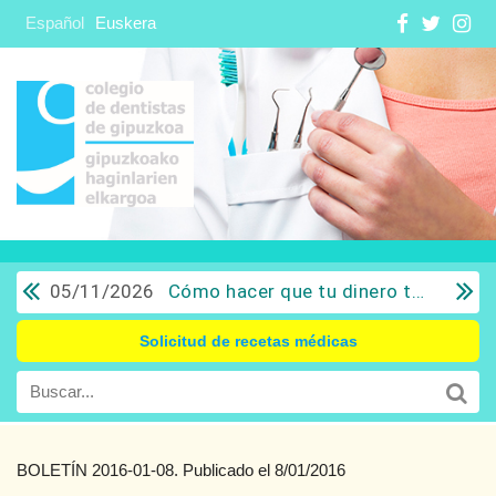
Español
Euskera
05/11/2026
Cómo hacer que tu dinero trabaje para ti: Del ahorro a la inversión con sentido común.
Solicitud de recetas médicas
BOLETÍN 2016-01-08. Publicado el 8/01/2016