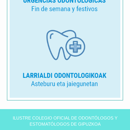
Clínica
dental
ILUSTRE COLEGIO OFICIAL DE ODONTÓLOGOS Y
Peñas
ESTOMATÓLOGOS DE GIPUZKOA