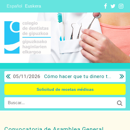
Español
Euskera
05/11/2026
Cómo hacer que tu dinero trabaje para ti: Del ahorro a la inversión con sentido común.
Solicitud de recetas médicas
Convocatoria de Asamblea General