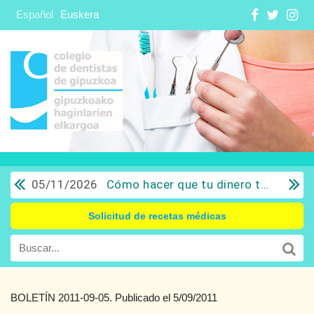
Español
Euskera
05/11/2026
Cómo hacer que tu dinero trabaje para ti: Del ahorro a la inversión con sentido común.
Solicitud de recetas médicas
BOLETÍN 2011-09-05. Publicado el 5/09/2011