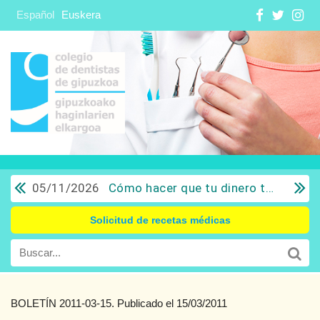
Español
Euskera
05/11/2026
Cómo hacer que tu dinero trabaje para ti: Del ahorro a la inversión con sentido común.
Solicitud de recetas médicas
BOLETÍN 2011-03-15. Publicado el 15/03/2011