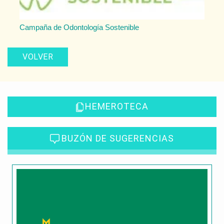
Campaña de Odontología Sostenible
VOLVER
HEMEROTECA
BUZÓN DE SUGERENCIAS