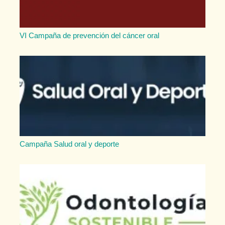
VI Campaña de prevención del cáncer oral
Campaña Salud oral y deporte