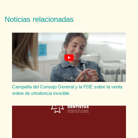
Noticias relacionadas
Campaña del Consejo General y la FDE sobre la venta
online de ortodoncia invisible