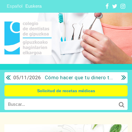
Español
Euskera
05/11/2026
Cómo hacer que tu dinero trabaje para ti: Del ahorro a la inversión con sentido común.
Solicitud de recetas médicas