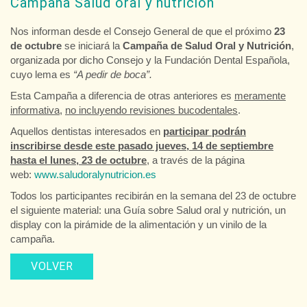
Campaña Salud oral y nutrición
Nos informan desde el Consejo General de que el próximo
23
de octubre
se iniciará la
Campaña de Salud Oral y Nutrición
,
organizada por dicho Consejo y la Fundación Dental Española,
cuyo lema es
“A pedir de boca”.
Esta Campaña a diferencia de otras anteriores es
meramente
informativa
,
no incluyendo revisiones bucodentales
.
Aquellos dentistas interesados en
participar podrán
inscribirse desde este pasado jueves, 14 de septiembre
hasta el lunes, 23 de octubre
, a través de la página
web:
www.saludoralynutricion.es
Todos los participantes recibirán en la semana del 23 de octubre
el siguiente material: una Guía sobre Salud oral y nutrición, un
display con la pirámide de la alimentación y un vinilo de la
campaña.
VOLVER