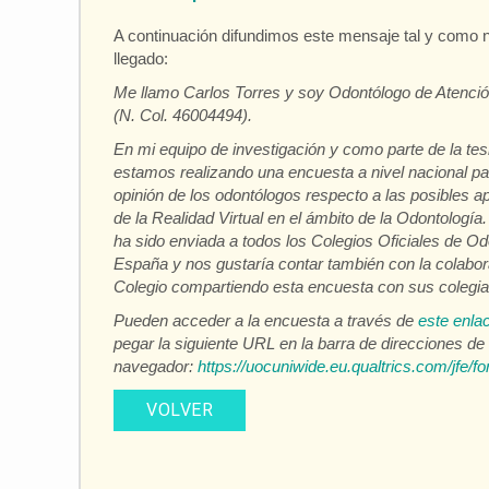
A continuación difundimos este mensaje tal y como 
llegado:
Me llamo Carlos Torres y soy Odontólogo de Atenció
(N. Col. 46004494).
En mi equipo de investigación y como parte de la tesi
estamos realizando una encuesta a nivel nacional pa
opinión de los odontólogos respecto a las posibles a
de la Realidad Virtual en el ámbito de la Odontología
ha sido enviada a todos los Colegios Oficiales de O
España y nos gustaría contar también con la colabor
Colegio compartiendo esta encuesta con sus colegi
Pueden acceder a la encuesta a través de
este enla
pegar la siguiente URL en la barra de direcciones de
navegador:
https://uocuniwide.eu.qualtrics.com/jf
VOLVER