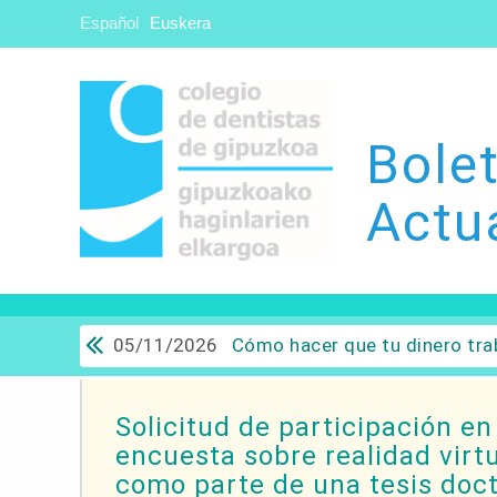
Español
Euskera
Bolet
Actu
05/11/2026
Cómo hacer que tu dinero trabaje para ti: Del ahorro a
Solicitud de participación en
encuesta sobre realidad virt
como parte de una tesis doct