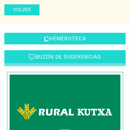
VOLVER
HEMEROTECA
BUZÓN DE SUGERENCIAS