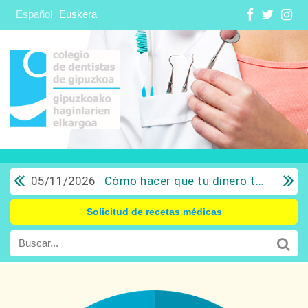
Español
Euskera
05/11/2026
Cómo hacer que tu dinero trabaje para ti: Del ahorro a la inversión con sentido común.
Solicitud de recetas médicas