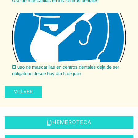
Uso de mascarillas en los centros dentales
El uso de mascarillas en centros dentales deja de ser
obligatorio desde hoy día 5 de julio
VOLVER
HEMEROTECA