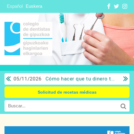
Español
Euskera
05/11/2026
Cómo hacer que tu dinero trabaje para ti: Del ahorro a la inversión con sentido común.
Solicitud de recetas médicas