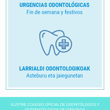
Clínica
dental
ILUSTRE COLEGIO OFICIAL DE ODONTÓLOGOS Y
Peñas
ESTOMATÓLOGOS DE GIPUZKOA