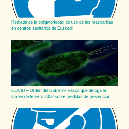
Retirada de la obligatoriedad de uso de las mascarillas
en centros sanitarios de Euskadi
COVID – Orden del Gobierno Vasco que deroga la
Orden de febrero 2022 sobre medidas de prevención