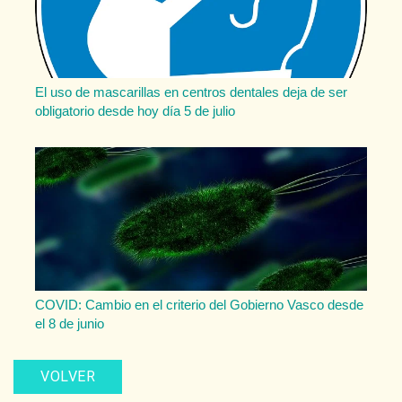
El uso de mascarillas en centros dentales deja de ser
obligatorio desde hoy día 5 de julio
COVID: Cambio en el criterio del Gobierno Vasco desde
el 8 de junio
VOLVER