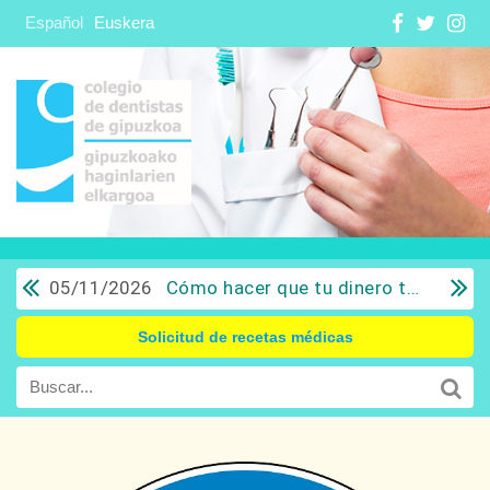
Español
Euskera
05/11/2026
Cómo hacer que tu dinero trabaje para ti: Del ahorro a la inversión con sentido común.
Solicitud de recetas médicas