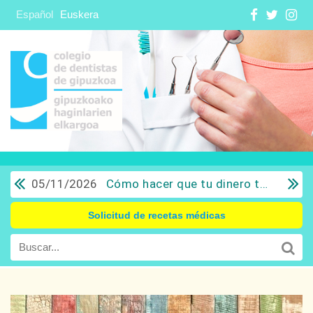
Español
Euskera
05/11/2026
Cómo hacer que tu dinero trabaje para ti: Del ahorro a la inversión con sentido común.
Solicitud de recetas médicas