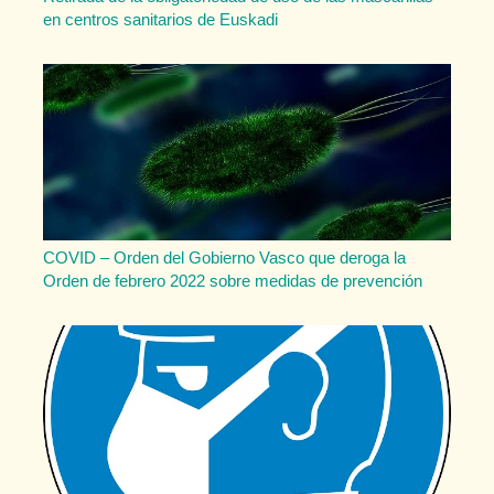
en centros sanitarios de Euskadi
COVID – Orden del Gobierno Vasco que deroga la
Orden de febrero 2022 sobre medidas de prevención