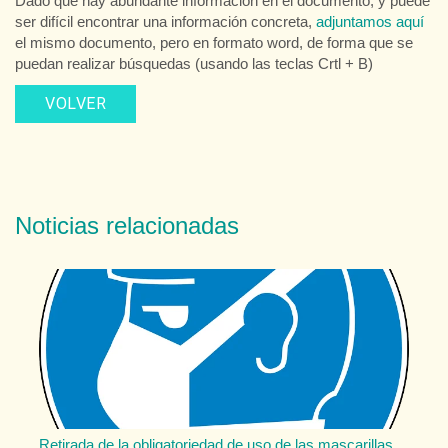
Dado que hay abundante información en el documento, y puede
ser difícil encontrar una información concreta,
adjuntamos aquí
el mismo documento, pero en formato word, de forma que se
puedan realizar búsquedas (usando las teclas Crtl + B)
VOLVER
Noticias relacionadas
Retirada de la obligatoriedad de uso de las mascarillas