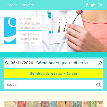
Español
Euskera
05/11/2026
Cómo hacer que tu dinero trabaje para ti: Del ahorro a la inversión con sentido común.
Solicitud de recetas médicas