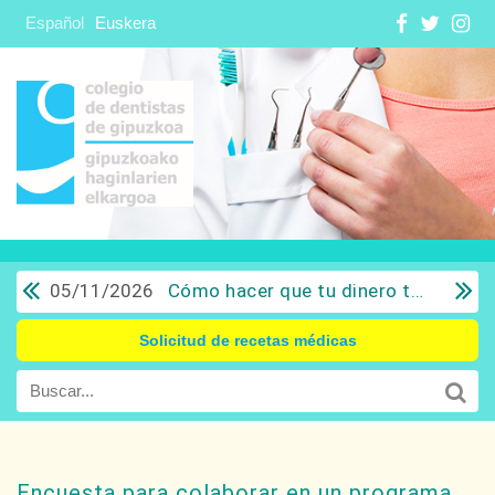
Español
Euskera
05/11/2026
Cómo hacer que tu dinero trabaje para ti: Del ahorro a la inversión con sentido común.
Solicitud de recetas médicas
Encuesta para colaborar en un programa