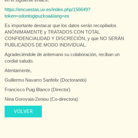
https://encuestas.uv.es/index.php/156649?
token=odontogipuzkoa&lang=es
Es importante destacar que los datos serán recopilados
ANÓNIMAMENTE y TRATADOS CON TOTAL
CONFIDENCIALIDAD Y DISCRECIÓN, y que NO SERÁN
PUBLICADOS DE MODO INDIVIDUAL.
Agradeciéndole de antemano su colaboración, reciban un
cordial saludo.
Atentamente,
Guillermo Navarro Sanfelix (Doctorando)
Francisco Puig Blanco (Director)
Nina Gorovaia-Zeniou (Co-directora)
VOLVER