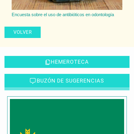
Encuesta sobre el uso de antibióticos en odontología
VOLVER
HEMEROTECA
BUZÓN DE SUGERENCIAS