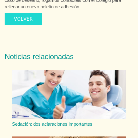
caso de desearlo, rogamos contactéis con el Colegio para
rellenar un nuevo boletín de adhesión.
VOLVER
Noticias relacionadas
Sedación: dos aclaraciones importantes