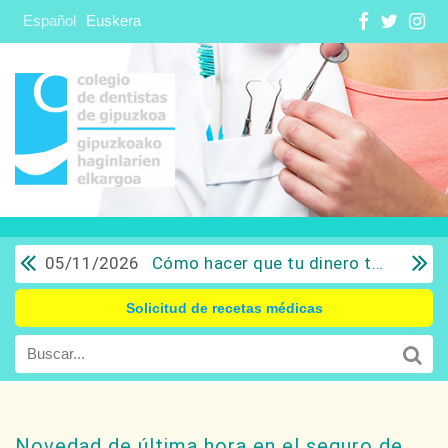
Español
Euskera
05/11/2026
Cómo hacer que tu dinero trabaje para ti: Del ahorro a la inversión con sentido común.
Solicitud de recetas médicas
Novedad de última hora en el seguro de