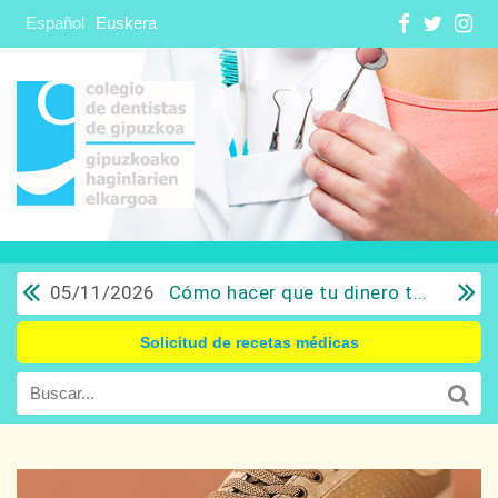
Español
Euskera
05/11/2026
Cómo hacer que tu dinero trabaje para ti: Del ahorro a la inversión con sentido común.
Solicitud de recetas médicas