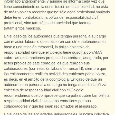
informado anteriormente, y aunque se informa cada vez que
tiene conocimiento de la constitución de una sociedad, no está
de más volver a recordar que no sólo cada profesional sanitario
debe tener contratada una póliza de responsabilidad civil
profesional, sino también cada sociedad que factura
tratamientos médicos.
En el caso de los autónomos que tengan personal a su cargo
con relación laboral o que colaboren con otros autónomos en
base a una relación mercantil, la póliza colectiva de
responsabilidad civil que el Colegio tiene suscrita con AMA
cubre las reclamaciones presentadas contra el asegurado, por
actos propios de este como de los que realicen sus
colaboradores (con relación laboral o mercantil), siempre que
los colaboradores realicen actividades cubiertas por la póliza,
es decir, en el ámbito de la odontología. En caso de que un
autónomo con personal a su cargo no tenga suscrita la póliza
colectiva de responsabilidad civil con el Colegio,
recomendamos que compruebe que su póliza cubre también la
responsabilidad civil de los actos cometidos por sus
colaboradores y que les sean reclamados al asegurado.
En el caso de las sociedades unipersonales, la póliza colectiva