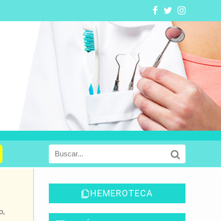
HEMEROTECA
o,