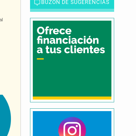
BUZÓN DE SUGERENCIAS
al