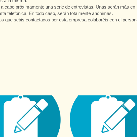
as a la misma.
ar a cabo próximamente una serie de entrevistas. Unas serán más en
esta telefónica. En todo caso, serán totalmente anónimas.
ados que seáis contactados por esta empresa colaboréis con el person