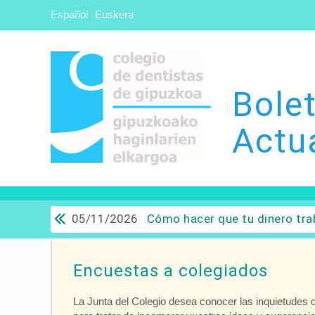
Español
Euskera
Bolet
Actu
05/11/2026
Cómo hacer que tu dinero trabaje para ti: Del ahorro a
Encuestas a colegiados
La Junta del Colegio desea conocer las inquietudes d