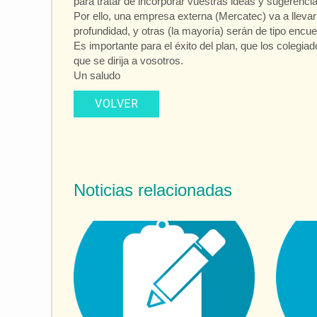
para tratar de incorporar vuestras ideas y sugerenci
Por ello, una empresa externa (Mercatec) va a llev
profundidad, y otras (la mayoría) serán de tipo encu
Es importante para el éxito del plan, que los colegi
que se dirija a vosotros.
Un saludo
VOLVER
Noticias relacionadas