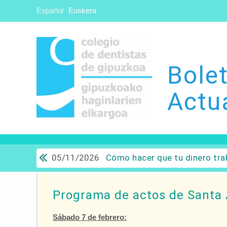
Español
Euskera
Bolet
Actu
05/11/2026
Cómo hacer que tu dinero trabaje para ti: Del ahorro a
Programa de actos de Santa 
Sábado 7 de febrero: