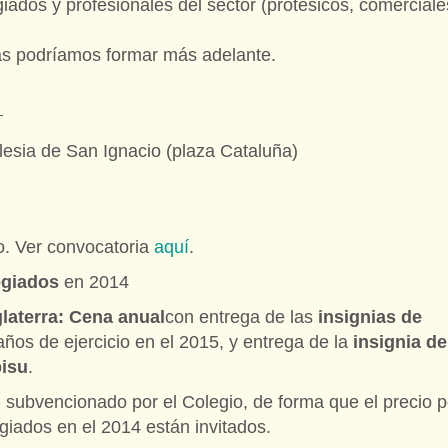
giados y profesionales del sector (protésicos, comerciale
las podríamos formar más adelante.
:
iglesia de San Ignacio (plaza Cataluña)
o. Ver convocatoria
aquí
.
legiados
en 2014
glaterra: Cena anual
con entrega de las
insignias de
ños de ejercicio en el 2015, y entrega de la
insignia de
bisu
.
subvencionado por el Colegio, de forma que el precio p
giados en el 2014 están invitados.