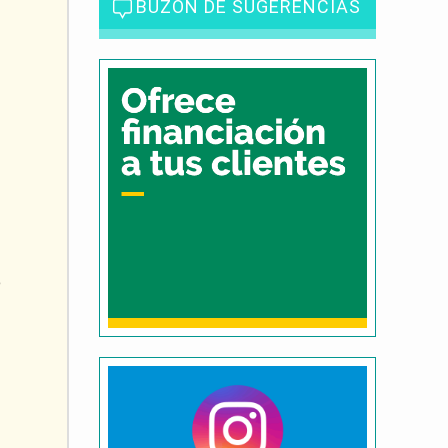
BUZÓN DE SUGERENCIAS
e