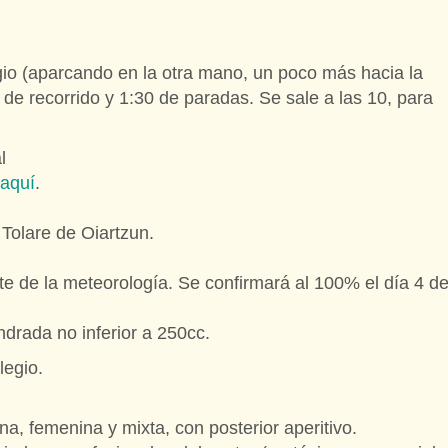
gio (aparcando en la otra mano, un poco más hacia la
e recorrido y 1:30 de paradas. Se sale a las 10, para
l
aquí
.
 Tolare de Oiartzun.
te de la meteorología. Se confirmará al 100% el día 4 d
ndrada no inferior a 250cc.
legio.
a, femenina y mixta, con posterior aperitivo.