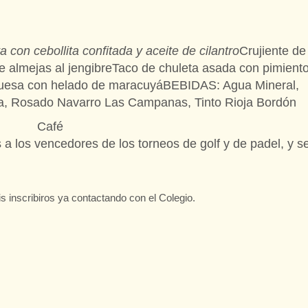
 con cebollita confitada y aceite de cilantro
Crujiente de
de almejas al jengibreTaco de chuleta asada con pimient
buesa con helado de maracuyáBEBIDAS: Agua Mineral,
a, Rosado Navarro Las Campanas, Tinto Rioja Bordón
Café
 a los vencedores de los torneos de golf y de padel, y s
s inscribiros ya contactando con el Colegio.