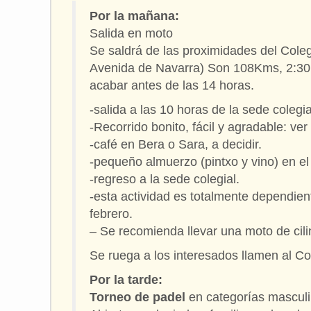
Por la mañana:
Salida en moto
Se saldrá de las proximidades del Cole
Avenida de Navarra) Son 108Kms, 2:30 d
acabar antes de las 14 horas.
-salida a las 10 horas de la sede colegia
-Recorrido bonito, fácil y agradable: ver
-café en Bera o Sara, a decidir.
-pequeño almuerzo (pintxo y vino) en el
-regreso a la sede colegial.
-esta actividad es totalmente dependien
febrero.
– Se recomienda llevar una moto de cili
Se ruega a los interesados llamen al Co
Por la tarde:
Torneo de padel
en categorías masculin