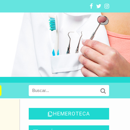
HEMEROTECA