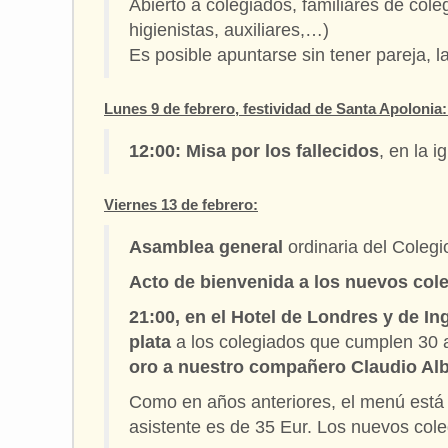
Abierto a colegiados, familiares de cole
higienistas, auxiliares,…)
Es posible apuntarse sin tener pareja, 
Lunes 9 de febrero, festividad de Santa Apolonia
12:00: Misa por los fallecidos
, en la 
Viernes 13 de febrero:
Asamblea general
ordinaria del Colegi
Acto de bienvenida a los nuevos co
21:00, en el Hotel de Londres y de In
plata
a los colegiados que cumplen 30 a
oro a nuestro compañero Claudio Al
Como en años anteriores, el menú está 
asistente es de 35 Eur. Los nuevos cole