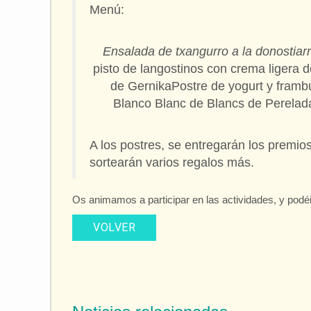
Menú:
Ensalada de txangurro a la donostiarra
pisto de langostinos con crema ligera 
de GernikaPostre de yogurt y fram
Blanco Blanc de Blancs de Perelad
A los postres, se entregarán los premios
sortearán varios regalos más.
Os animamos a participar en las actividades, y podéi
VOLVER