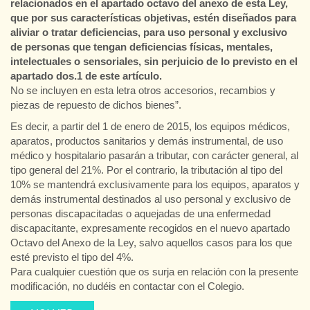
relacionados en el apartado octavo del anexo de esta Ley,
que por sus características objetivas, estén diseñados para
aliviar o tratar deficiencias, para uso personal y exclusivo
de personas que tengan deficiencias físicas, mentales,
intelectuales o sensoriales, sin perjuicio de lo previsto en el
apartado dos.1 de este artículo.
No se incluyen en esta letra otros accesorios, recambios y
piezas de repuesto de dichos bienes”.
Es decir, a partir del 1 de enero de 2015, los equipos médicos,
aparatos, productos sanitarios y demás instrumental, de uso
médico y hospitalario pasarán a tributar, con carácter general, al
tipo general del 21%. Por el contrario, la tributación al tipo del
10% se mantendrá exclusivamente para los equipos, aparatos y
demás instrumental destinados al uso personal y exclusivo de
personas discapacitadas o aquejadas de una enfermedad
discapacitante, expresamente recogidos en el nuevo apartado
Octavo del Anexo de la Ley, salvo aquellos casos para los que
esté previsto el tipo del 4%.
Para cualquier cuestión que os surja en relación con la presente
modificación, no dudéis en contactar con el Colegio.