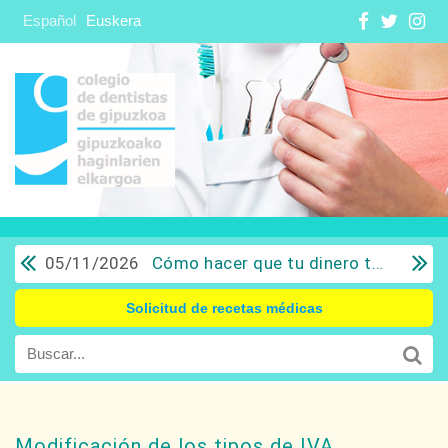
Español
Euskera
05/11/2026
Cómo hacer que tu dinero trabaje para ti: Del ahorro a la inversión con sentido común.
Solicitud de recetas médicas
Modificación de los tipos de IVA