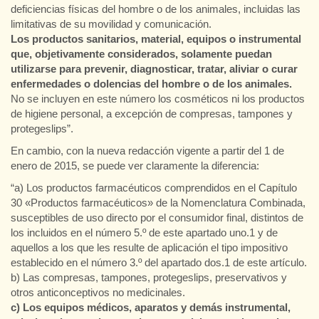
deficiencias físicas del hombre o de los animales, incluidas las
limitativas de su movilidad y comunicación.
Los productos sanitarios, material, equipos o instrumental
que, objetivamente considerados, solamente puedan
utilizarse para prevenir, diagnosticar, tratar, aliviar o curar
enfermedades o dolencias del hombre o de los animales.
No se incluyen en este número los cosméticos ni los productos
de higiene personal, a excepción de compresas, tampones y
protegeslips”.
En cambio, con la nueva redacción vigente a partir del 1 de
enero de 2015, se puede ver claramente la diferencia:
“a) Los productos farmacéuticos comprendidos en el Capítulo
30 «Productos farmacéuticos» de la Nomenclatura Combinada,
susceptibles de uso directo por el consumidor final, distintos de
los incluidos en el número 5.º de este apartado uno.1 y de
aquellos a los que les resulte de aplicación el tipo impositivo
establecido en el número 3.º del apartado dos.1 de este artículo.
b) Las compresas, tampones, protegeslips, preservativos y
otros anticonceptivos no medicinales.
c) Los equipos médicos, aparatos y demás instrumental,