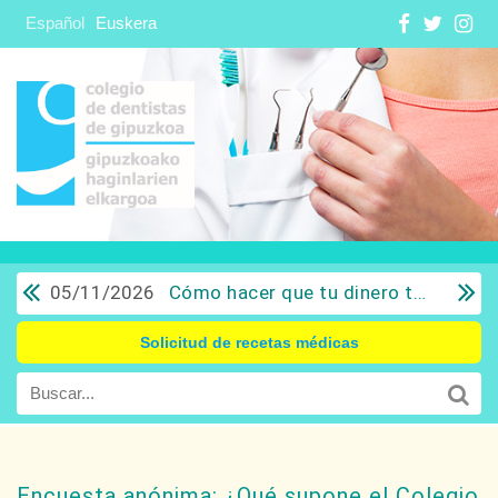
Español
Euskera
05/11/2026
Cómo hacer que tu dinero trabaje para ti: Del ahorro a la inversión con sentido común.
Solicitud de recetas médicas
Encuesta anónima: ¿Qué supone el Colegio