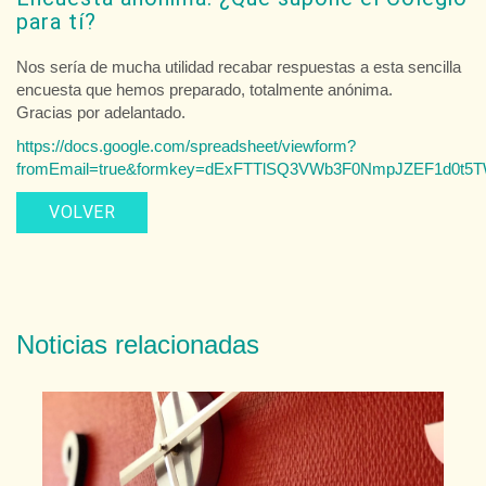
para tí?
Nos sería de mucha utilidad recabar respuestas a esta sencilla
encuesta que hemos preparado, totalmente anónima.
Gracias por adelantado.
https://docs.google.com/spreadsheet/viewform?
fromEmail=true&formkey=dExFTTlSQ3VWb3F0NmpJZEF1d0t
VOLVER
Noticias relacionadas