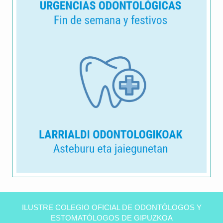
Clínica
dental
ILUSTRE COLEGIO OFICIAL DE ODONTÓLOGOS Y
Peñas
ESTOMATÓLOGOS DE GIPUZKOA