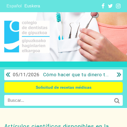
Español
Euskera
05/11/2026
Cómo hacer que tu dinero trabaje para ti: Del ahorro a la inversión con sentido común.
Solicitud de recetas médicas
Artículos científicos disponibles en la