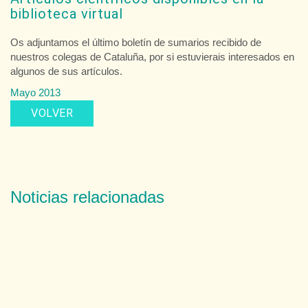
biblioteca virtual
Os adjuntamos el último boletín de sumarios recibido de
nuestros colegas de Cataluña, por si estuvierais interesados en
algunos de sus artículos.
Mayo 2013
VOLVER
Noticias relacionadas