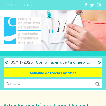
Español
Euskera
05/11/2026
Cómo hacer que tu dinero trabaje para ti: Del ahorro a la inversión con sentido común.
Solicitud de recetas médicas
Artículos científicos disponibles en la