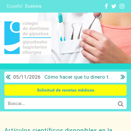
Español
Euskera
05/11/2026
Cómo hacer que tu dinero trabaje para ti: Del ahorro a la inversión con sentido común.
Solicitud de recetas médicas
Artículos científicos disponibles en la