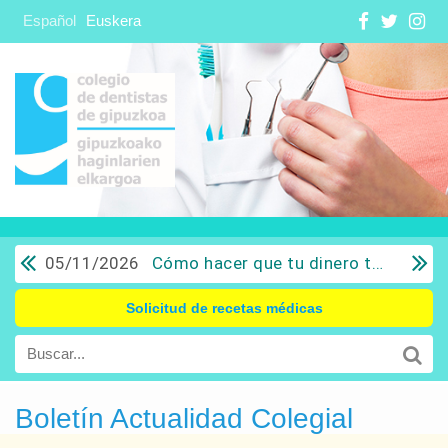
Español
Euskera
05/11/2026
Cómo hacer que tu dinero trabaje para ti: Del ahorro a la inversión con sentido común.
Solicitud de recetas médicas
Boletín Actualidad Colegial