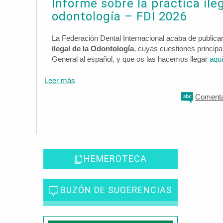
Informe sobre la práctica ileg
odontología – FDI 2026
La Federación Dental Internacional acaba de publica
ilegal de la Odontología
, cuyas cuestiones principa
General al español, y que os las hacemos llegar
aqu
Leer más
Coment
HEMEROTECA
BUZÓN DE SUGERENCIAS