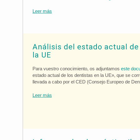
Leer más
Análisis del estado actual de
la UE
Para vuestro conocimiento, os adjuntamos
este doc
estado actual de los dentistas en la UE», que se co
llevada a cabo por el CED (Consejo Europeo de Dent
Leer más