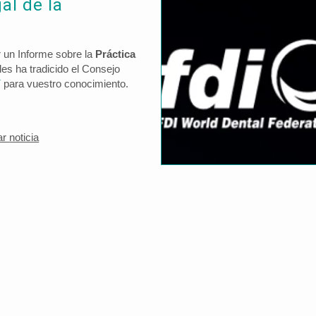
al de la
r un Informe sobre la
Práctica
les ha tradicido el Consejo
í
para vuestro conocimiento.
ar
noticia