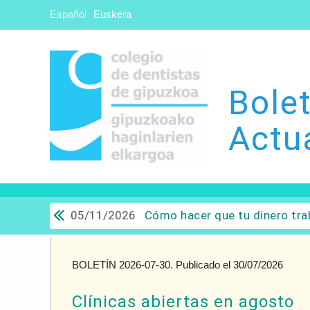
Español
Euskera
Bolet
Actu
05/11/2026
Cómo hacer que tu dinero trabaje para ti: Del ahorro a
BOLETÍN 2026-07-30. Publicado el 30/07/2026
Clínicas abiertas en agosto