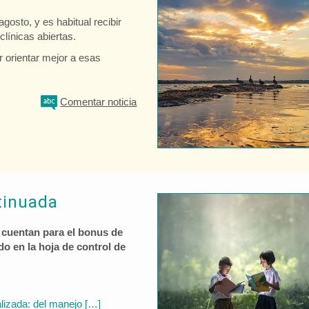
osto, y es habitual recibir
línicas abiertas.
r orientar mejor a esas
Comentar
noticia
tinuada
 cuentan para el bonus de
o en la hoja de control de
lizada: del manejo […]