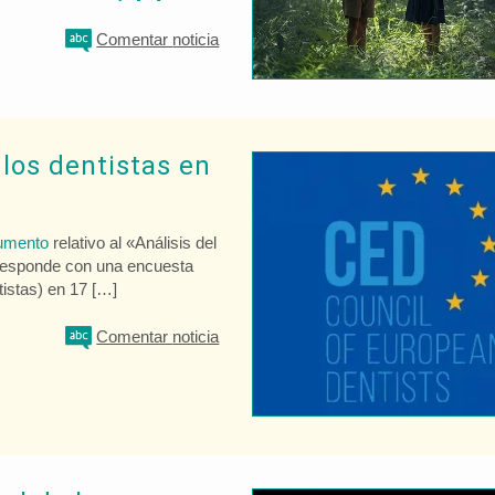
Comentar
noticia
 los dentistas en
umento
relativo al «Análisis del
rresponde con una encuesta
istas) en 17 […]
Comentar
noticia