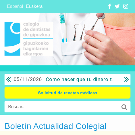
Español
Euskera
05/11/2026
Cómo hacer que tu dinero trabaje para ti: Del ahorro a la inversión con sentido común.
Solicitud de recetas médicas
Boletín Actualidad Colegial