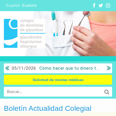
Español
Euskera
05/11/2026
Cómo hacer que tu dinero trabaje para ti: Del ahorro a la inversión con sentido común.
Solicitud de recetas médicas
Boletín Actualidad Colegial