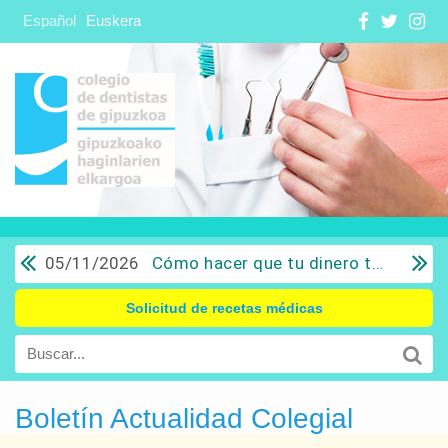
Español
Euskera
05/11/2026
Cómo hacer que tu dinero trabaje para ti: Del ahorro a la inversión con sentido común.
Solicitud de recetas médicas
Boletín Actualidad Colegial