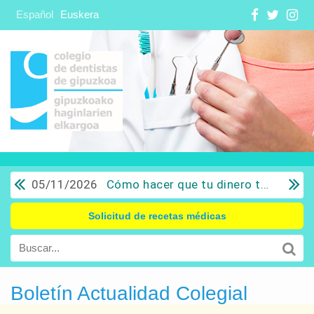
Español
Euskera
05/11/2026
Cómo hacer que tu dinero trabaje para ti: Del ahorro a la inversión con sentido común.
Solicitud de recetas médicas
Boletín Actualidad Colegial