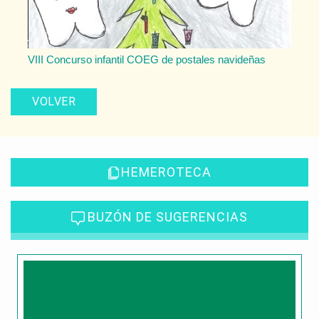
VIII Concurso infantil COEG de postales navideñas
VOLVER
HEMEROTECA
BUZÓN DE SUGERENCIAS