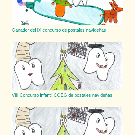
Ganador del IX concurso de postales navideñas
VIII Concurso infantil COEG de postales navideñas