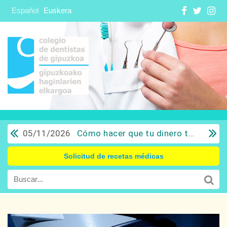
Español
Euskera
05/11/2026
Cómo hacer que tu dinero trabaje para ti: Del ahorro a la inversión con sentido común.
Solicitud de recetas médicas