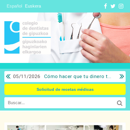
Español
Euskera
05/11/2026
Cómo hacer que tu dinero trabaje para ti: Del ahorro a la inversión con sentido común.
Solicitud de recetas médicas