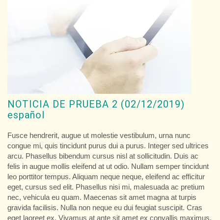
NOTICIA DE PRUEBA 2 (02/12/2019)
español
Fusce hendrerit, augue ut molestie vestibulum, urna nunc
congue mi, quis tincidunt purus dui a purus. Integer sed ultrices
arcu. Phasellus bibendum cursus nisl at sollicitudin. Duis ac
felis in augue mollis eleifend at ut odio. Nullam semper tincidunt
leo porttitor tempus. Aliquam neque neque, eleifend ac efficitur
eget, cursus sed elit. Phasellus nisi mi, malesuada ac pretium
nec, vehicula eu quam. Maecenas sit amet magna at turpis
gravida facilisis. Nulla non neque eu dui feugiat suscipit. Cras
eget laoreet ex. Vivamus at ante sit amet ex convallis maximus.