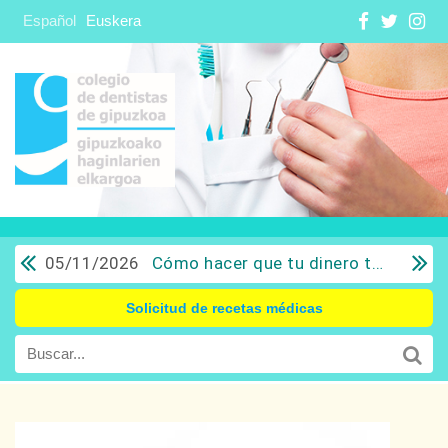
Español
Euskera
05/11/2026
Cómo hacer que tu dinero trabaje para ti: Del ahorro a la inversión con sentido común.
Solicitud de recetas médicas