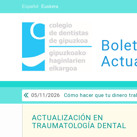
Español
Euskera
Bolet
Actu
05/11/2026
Cómo hacer que tu dinero trabaje para ti: Del ahorro a
ACTUALIZACIÓN EN
TRAUMATOLOGÍA DENTAL