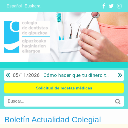
Español
Euskera
05/11/2026
Cómo hacer que tu dinero trabaje para ti: Del ahorro a la inversión con sentido común.
Solicitud de recetas médicas
Boletín Actualidad Colegial