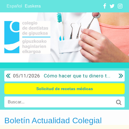
Español
Euskera
05/11/2026
Cómo hacer que tu dinero trabaje para ti: Del ahorro a la inversión con sentido común.
Solicitud de recetas médicas
Boletín Actualidad Colegial