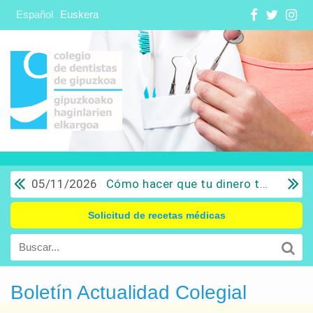
Español
Euskera
05/11/2026
Cómo hacer que tu dinero trabaje para ti: Del ahorro a la inversión con sentido común.
Solicitud de recetas médicas
Boletín Actualidad Colegial