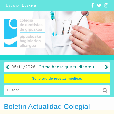
Español
Euskera
05/11/2026
Cómo hacer que tu dinero trabaje para ti: Del ahorro a la inversión con sentido común.
Solicitud de recetas médicas
Boletín Actualidad Colegial