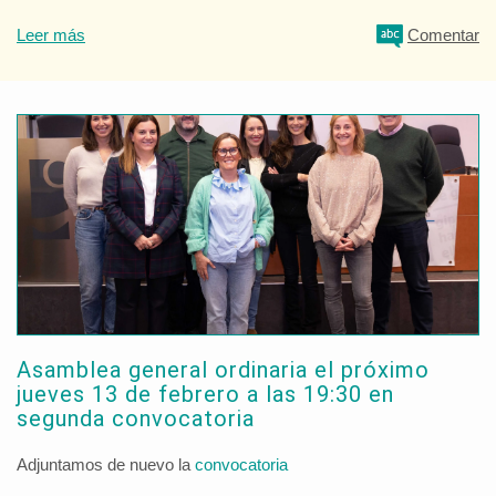
Leer más
Comentar
Asamblea general ordinaria el próximo
jueves 13 de febrero a las 19:30 en
segunda convocatoria
Adjuntamos de nuevo la
convocatoria