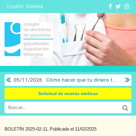
Español
Euskera
05/11/2026
Cómo hacer que tu dinero trabaje para ti: Del ahorro a la inversión con sentido común.
Solicitud de recetas médicas
BOLETÍN 2025-02-11. Publicado el 11/02/2025