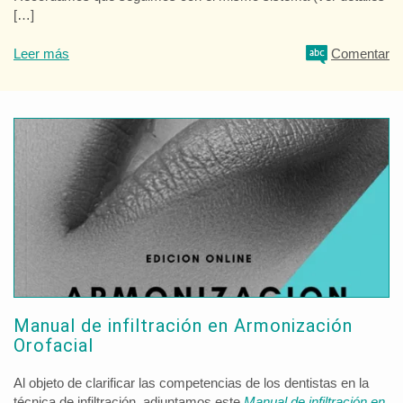
[…]
Leer más
Comentar
Manual de infiltración en Armonización
Orofacial
Al objeto de clarificar las competencias de los dentistas en la
técnica de infiltración, adjuntamos este
Manual de infiltración en