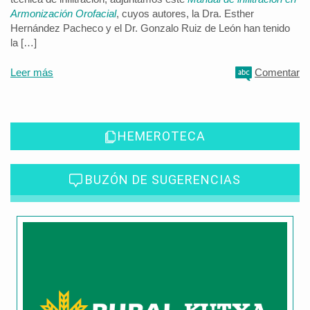
Armonización Orofacial
, cuyos autores, la Dra. Esther
Hernández Pacheco y el Dr. Gonzalo Ruiz de León han tenido
la […]
Leer más
Comentar
HEMEROTECA
BUZÓN DE SUGERENCIAS