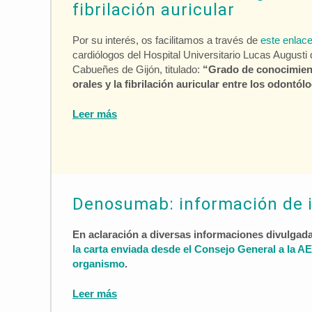
fibrilación auricular
Por su interés, os facilitamos a través de
este enlac
cardiólogos del Hospital Universitario Lucas Augusti 
Cabueñes de Gijón, titulado:
“Grado de conocimient
orales y la fibrilación auricular entre los odontó
Leer más
Denosumab: información de 
En aclaración a diversas informaciones divulgad
la carta enviada desde el Consejo General a la 
organismo
.
Leer más