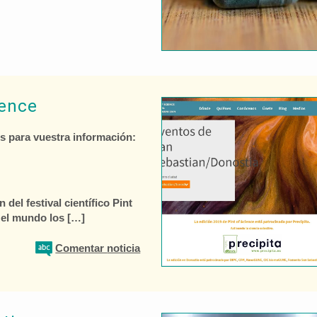
ience
s para vuestra información:
del festival científico Pint
 el mundo los […]
Comentar
noticia