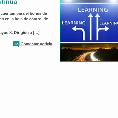
ntinua
 cuentan para el bonus de
o en la hoja de control de
ayos X.
Dirigido a […]
Comentar
noticia