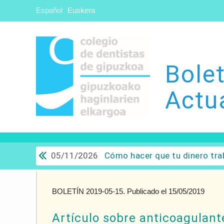
Español
Euskera
Bolet
Actu
05/11/2026
Cómo hacer que tu dinero trabaje para ti: Del ahorro a
BOLETÍN 2019-05-15. Publicado el 15/05/2019
Artículo sobre anticoagulant