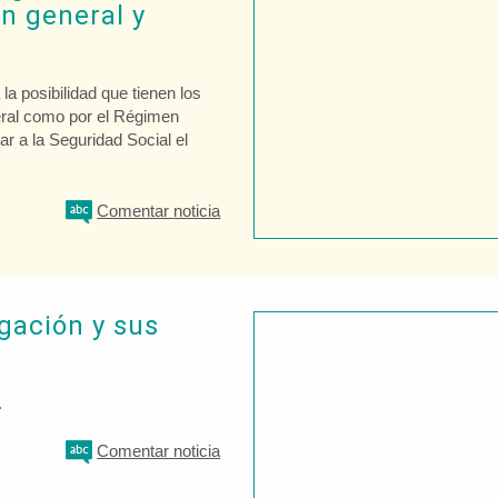
n general y
a posibilidad que tienen los
eral como por el Régimen
ar a la Seguridad Social el
Comentar
noticia
igación y sus
.
Comentar
noticia