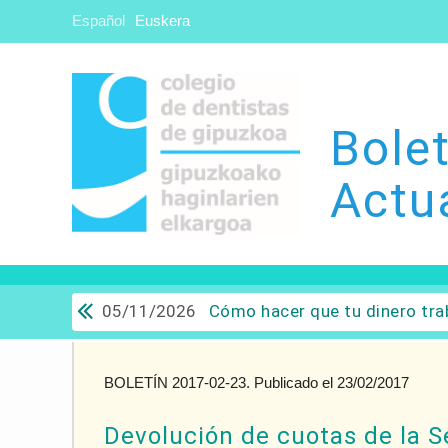
Español
Euskera
Bolet
Actu
05/11/2026
Cómo hacer que tu dinero trabaje para ti: Del ahorro a
BOLETÍN 2017-02-23. Publicado el 23/02/2017
Devolución de cuotas de la S