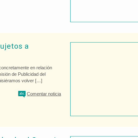
ujetos a
 concretamente en relación
isión de Publicidad del
uisiéramos volver […]
Comentar
noticia