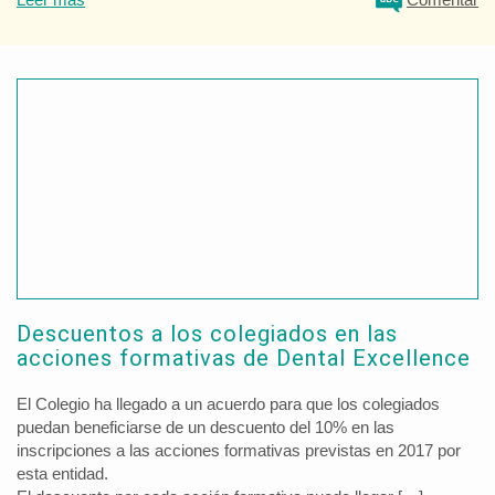
Descuentos a los colegiados en las
acciones formativas de Dental Excellence
El Colegio ha llegado a un acuerdo para que los colegiados
puedan beneficiarse de un descuento del 10% en las
inscripciones a las acciones formativas previstas en 2017 por
esta entidad.