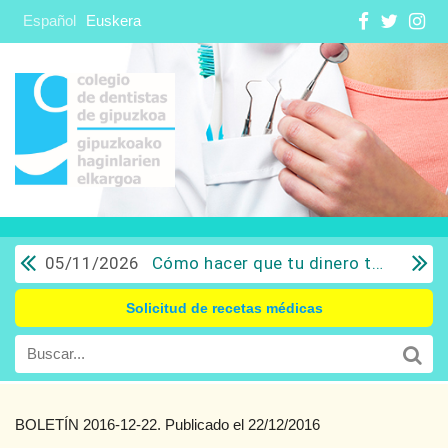
Español
Euskera
05/11/2026
Cómo hacer que tu dinero trabaje para ti: Del ahorro a la inversión con sentido común.
Solicitud de recetas médicas
BOLETÍN 2016-12-22. Publicado el 22/12/2016