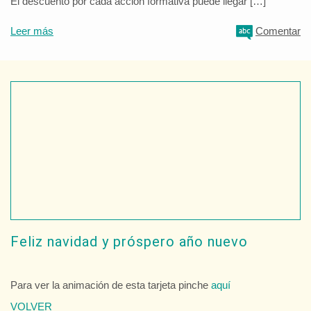
El descuento por cada acción formativa puede llegar […]
Leer más
Comentar
Feliz navidad y próspero año nuevo
Para ver la animación de esta tarjeta pinche
aquí
VOLVER