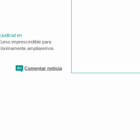
 judicial en
Curso imprescindible para
. Próximamente ampliaremos
Comentar
noticia