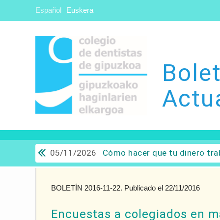
Español
Euskera
Bolet
Actu
05/11/2026
Cómo hacer que tu dinero trabaje para ti: Del ahorro a
BOLETÍN 2016-11-22. Publicado el 22/11/2016
Encuestas a colegiados en 