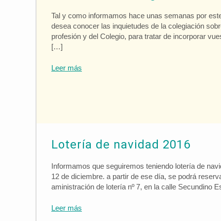
Tal y como informamos hace unas semanas por este 
desea conocer las inquietudes de la colegiación sob
profesión y del Colegio, para tratar de incorporar vu
[…]
Leer más
Lotería de navidad 2016
Informamos que seguiremos teniendo lotería de navid
12 de diciembre. a partir de ese día, se podrá reserv
aministración de lotería nº 7, en la calle Secundino 
Leer más