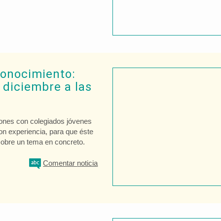
conocimiento:
 diciembre a las
siones con colegiados jóvenes
on experiencia, para que éste
obre un tema en concreto.
Comentar
noticia