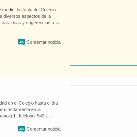
medio, la Junta del Colegio
re diversos aspectos de la
estras ideas y sugerencias a la
Comentar
noticia
ad en el Colegio hasta el día
ar directamente en la
Esnaola 1. Teléfono: 943 […]
Comentar
noticia