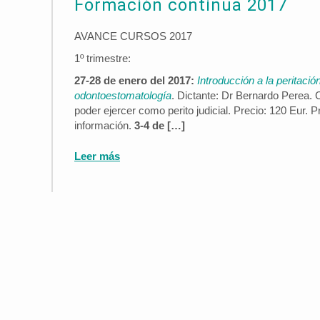
Formación continua 2017
AVANCE CURSOS 2017
1º trimestre:
27-28 de enero del 2017:
Introducción a la peritación
odontoestomatología
. Dictante: Dr Bernardo Perea. 
poder ejercer como perito judicial. Precio: 120 Eur
información.
3-4 de […]
Leer más