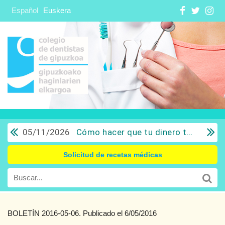
Español
Euskera
05/11/2026
Cómo hacer que tu dinero trabaje para ti: Del ahorro a la inversión con sentido común.
Solicitud de recetas médicas
BOLETÍN 2016-05-06. Publicado el 6/05/2016