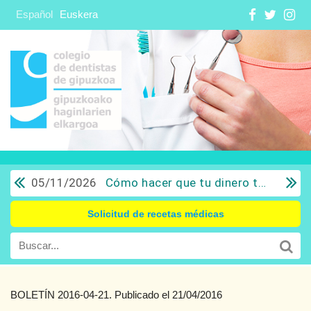
Español
Euskera
05/11/2026
Cómo hacer que tu dinero trabaje para ti: Del ahorro a la inversión con sentido común.
Solicitud de recetas médicas
BOLETÍN 2016-04-21. Publicado el 21/04/2016