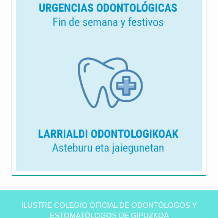
Clínica
dental
ILUSTRE COLEGIO OFICIAL DE ODONTÓLOGOS Y
Peñas
ESTOMATÓLOGOS DE GIPUZKOA