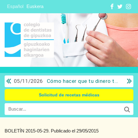
Español
Euskera
05/11/2026
Cómo hacer que tu dinero trabaje para ti: Del ahorro a la inversión con sentido común.
Solicitud de recetas médicas
BOLETÍN 2015-05-29. Publicado el 29/05/2015