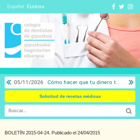
Español
Euskera
05/11/2026
Cómo hacer que tu dinero trabaje para ti: Del ahorro a la inversión con sentido común.
Solicitud de recetas médicas
BOLETÍN 2015-04-24. Publicado el 24/04/2015