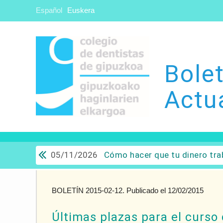
Español
Euskera
Bolet
Actu
05/11/2026
Cómo hacer que tu dinero trabaje para ti: Del ahorro a
BOLETÍN 2015-02-12. Publicado el 12/02/2015
Últimas plazas para el curso 