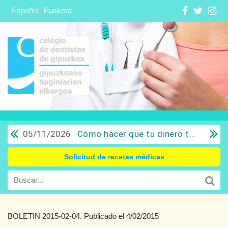
Español
Euskera
05/11/2026
Cómo hacer que tu dinero trabaje para ti: Del ahorro a la inversión con sentido común.
Solicitud de recetas médicas
BOLETIN 2015-02-04. Publicado el 4/02/2015