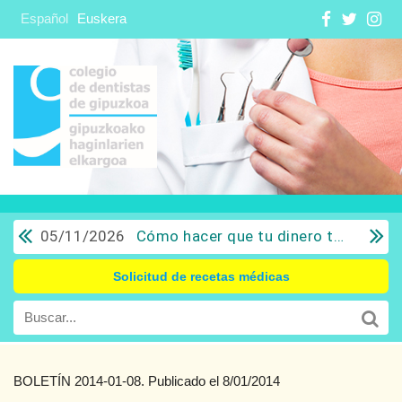
Español
Euskera
05/11/2026
Cómo hacer que tu dinero trabaje para ti: Del ahorro a la inversión con sentido común.
Solicitud de recetas médicas
BOLETÍN 2014-01-08. Publicado el 8/01/2014