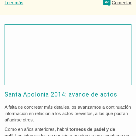
Leer más
Comentar
Santa Apolonia 2014: avance de actos
A falta de concretar más detalles, os avanzamos a continuación
información en relación a los actos previstos, a los que podrán
añadirse otros.
Como en años anteriores, habrá
torneos de padel y de
golf.
Los interesados en participar pueden ya pre-apuntarse en