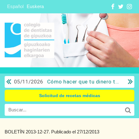
Español
Euskera
05/11/2026
Cómo hacer que tu dinero trabaje para ti: Del ahorro a la inversión con sentido común.
Solicitud de recetas médicas
BOLETÍN 2013-12-27. Publicado el 27/12/2013