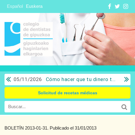
Español
Euskera
05/11/2026
Cómo hacer que tu dinero trabaje para ti: Del ahorro a la inversión con sentido común.
Solicitud de recetas médicas
BOLETÍN 2013-01-31. Publicado el 31/01/2013