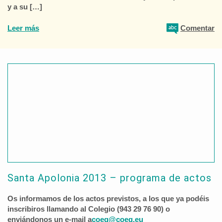
y a su […]
Leer más
Comentar
Santa Apolonia 2013 – programa de actos
Os informamos de los actos previstos, a los que ya podéis
inscribiros llamando al Colegio (943 29 76 90) o
enviándonos un e-mail a
coeg@coeg.eu