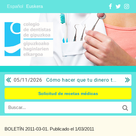
Español
Euskera
05/11/2026
Cómo hacer que tu dinero trabaje para ti: Del ahorro a la inversión con sentido común.
Solicitud de recetas médicas
BOLETÍN 2011-03-01. Publicado el 1/03/2011